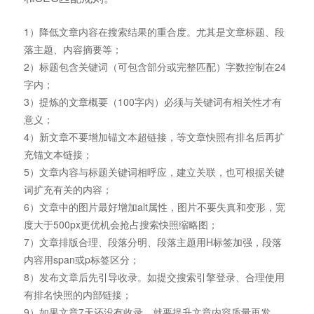
1）降低文章内容在搜索结果的重合度。尤其是文章标题、段
落主题、内容摘要等；
2）标题包含关键词（可包含部分或完整匹配）字数控制在24
字内；
3）提炼的文章概要（100字内）必须与关键词有相关性才有
意义；
4）新文章不要增加锚文本超链接，等文章快照有排名后再扩
充锚文本链接；
5）文章内容与标题关键词相呼应，建立关联，也可根据关键
词扩充有关的内容；
6）文章中的图片最好增加alt属性，图片不要失真和变形，宽
度大于500px更优机会抢占搜索快照缩略图；
7）文章排版合理、段落分明、段落主题用H标签加强，段落
内容用span或p标签区分；
8）发布文章后先引导收录。如提交搜索引擎登录、合理使用
有排名快照的内部链接；
9）如果文章7天还没有收录，就要提升文章内容质量再发