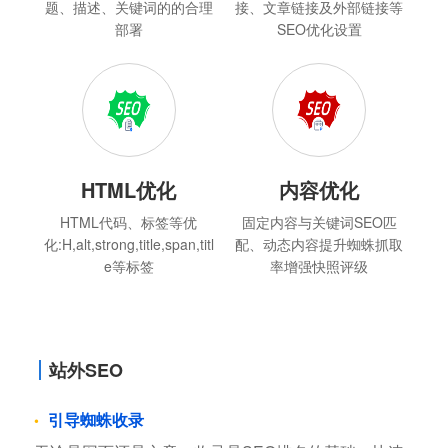
题、描述、关键词的的合理
接、文章链接及外部链接等
部署
SEO优化设置
HTML优化
内容优化
HTML代码、标签等优
固定内容与关键词SEO匹
化:H,alt,strong,title,span,titl
配、动态内容提升蜘蛛抓取
e等标签
率增强快照评级
站外SEO
引导蜘蛛收录