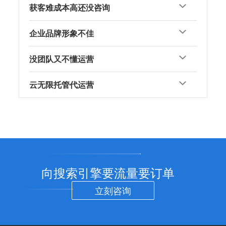
获客难成本高还没咨询
企业品牌形象不佳
没团队又不懂运营
云无限托管代运营
向搜索引擎要流量要订单
立刻咨询